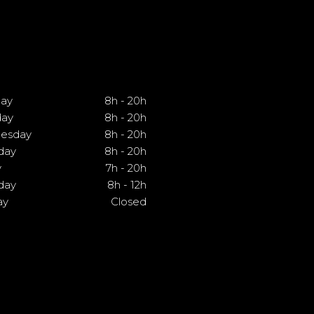
ay
8h
-
20h
day
8h
-
20h
esday
8h
-
20h
day
8h
-
20h
y
7h
-
20h
day
8h
-
12h
ay
Closed