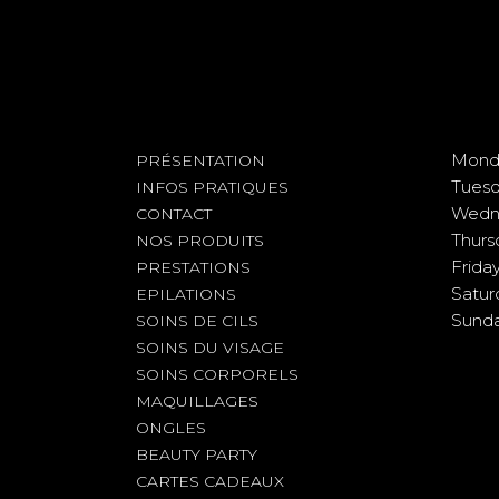
Mond
PRÉSENTATION
Tues
INFOS PRATIQUES
Wedn
CONTACT
Thurs
NOS PRODUITS
Frida
PRESTATIONS
Satur
EPILATIONS
Sund
SOINS DE CILS
SOINS DU VISAGE
SOINS CORPORELS
MAQUILLAGES
ONGLES
BEAUTY PARTY
CARTES CADEAUX