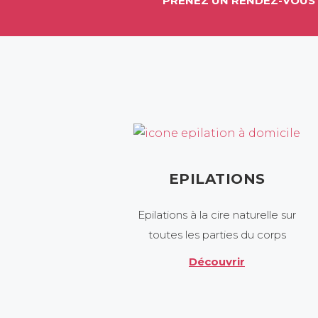
PRENEZ UN RENDEZ-VOUS 
EPILATIONS
Epilations à la cire naturelle sur
toutes les parties du corps
Découvrir