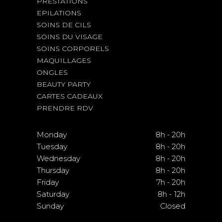
PRESTATIONS
EPILATIONS
SOINS DE CILS
SOINS DU VISAGE
SOINS CORPORELS
MAQUILLAGES
ONGLES
BEAUTY PARTY
CARTES CADEAUX
PRENDRE RDV
Monday
8h
-
20h
Tuesday
8h
-
20h
Wednesday
8h
-
20h
Thursday
8h
-
20h
Friday
7h
-
20h
Saturday
8h
-
12h
Sunday
Closed