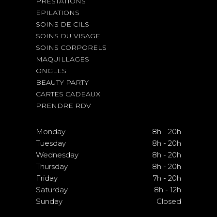
PRESTATIONS
EPILATIONS
SOINS DE CILS
SOINS DU VISAGE
SOINS CORPORELS
MAQUILLAGES
ONGLES
BEAUTY PARTY
CARTES CADEAUX
PRENDRE RDV
Monday
8h
-
20h
Tuesday
8h
-
20h
Wednesday
8h
-
20h
Thursday
8h
-
20h
Friday
7h
-
20h
Saturday
8h
-
12h
Sunday
Closed